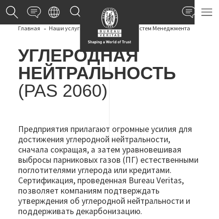
Свяжитесь с нами
Офисы и лаборатории
Свя
Главная
Наши услуги
Сертификация Систем Менеджмента
УГЛЕРОДНАЯ
НЕЙТРАЛЬНОСТЬ
(PAS 2060)
Предприятия прилагают огромные усилия для
достижения углеродной нейтральности,
сначала сокращая, а затем уравновешивая
выбросы парниковых газов (ПГ) естественными
поглотителями углерода или кредитами.
Сертификация, проведенная Bureau Veritas,
позволяет компаниям подтверждать
утверждения об углеродной нейтральности и
поддерживать декарбонизацию.