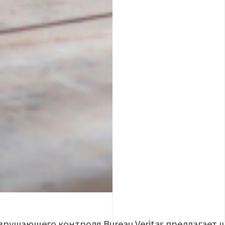
рушающего контроля Bureau Veritas предлагает ш