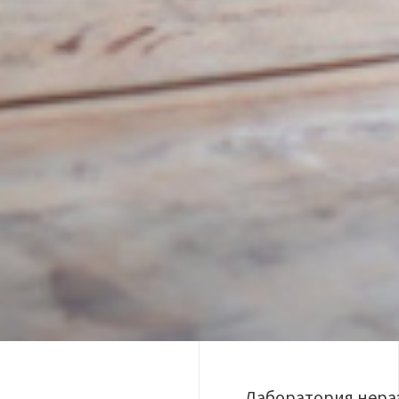
Лаборатория нераз