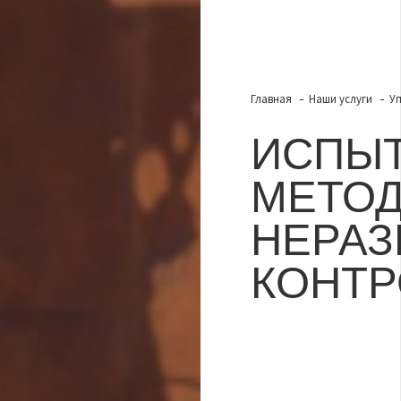
Главная
Наши услуги
У
ИСПЫ
МЕТО
НЕРА
КОНТР