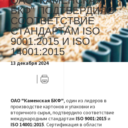
ОАО "КАМЕНСКАЯ
БКФ" ПОДТВЕРДИЛО
СООТВЕТСТВИЕ
СТАНДАРТАМ ISO
9001:2015 И ISO
14001:2015
13 декабря 2024
VK
Telegram
Печать
ОАО "Каменская БКФ"
, один из лидеров в
производстве картонов и упаковки из
вторичного сырья, подтвердило соответствие
международным стандартам
ISO 9001:2015
и
ISO 14001:2015
. Сертификация в области