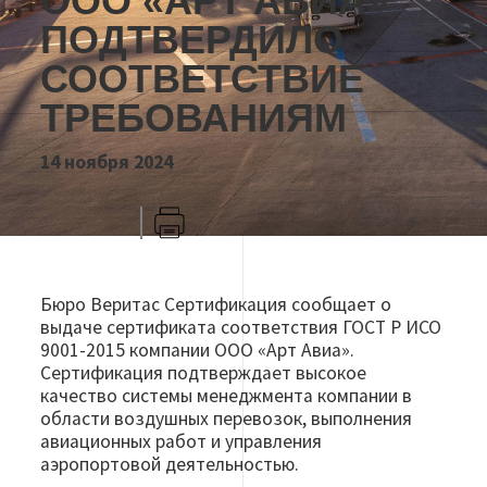
ООО «АРТ АВИА»
ПОДТВЕРДИЛО
СООТВЕТСТВИЕ
ТРЕБОВАНИЯМ
14 ноября 2024
VK
Telegram
Печать
Бюро Веритас Сертификация сообщает о
выдаче сертификата соответствия ГОСТ Р ИСО
9001-2015 компании ООО «Арт Авиа».
Сертификация подтверждает высокое
качество системы менеджмента компании в
области воздушных перевозок, выполнения
авиационных работ и управления
аэропортовой деятельностью.