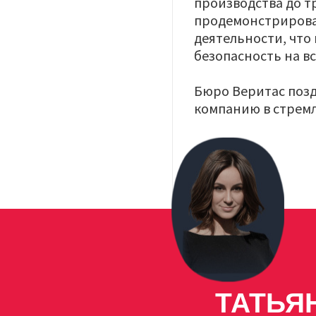
производства до 
продемонстрировал
деятельности, что
безопасность на вс
Бюро Веритас поз
компанию в стрем
Image
ТАТЬЯ