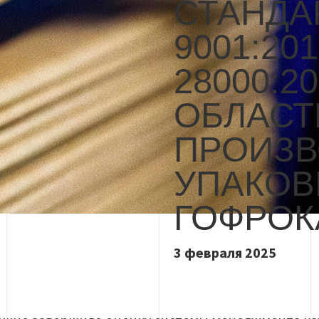
СТАНДА
9001:201
28000:20
ОБЛАСТ
ПРОИЗВ
УПАКОВ
ГОФРОК
3 февраля 2025