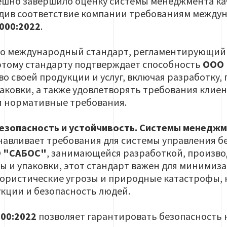
ешно завершило оценку системы менеджмента ка
рдив соответствие компании требованиям между
8000:2022
.
о международный стандарт, регламентирующий с
этому стандарту подтверждает способность
ООО
о своей продукции и услуг, включая разработку,
аковки, а также удовлетворять требования клие
 и нормативные требования.
езопасность и устойчивость. Системы менеджм
анавливает требования для системы управления б
 "САБОС"
, занимающейся разработкой, произво
ы и упаковки, этот стандарт важен для минимиза
ористические угрозы и природные катастрофы, 
кции и безопасность людей.
000:2022
позволяет гарантировать безопасность 