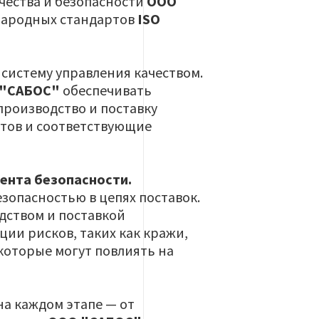
чества и безопасности
ООО
народных стандартов
ISO
истему управления качеством.
 "САБОС"
обеспечивать
 производство и поставку
нтов и соответствующие
ента безопасности.
езопасностью в цепях поставок.
дством и поставкой
ции рисков, таких как кражи,
которые могут повлиять на
на каждом этапе — от