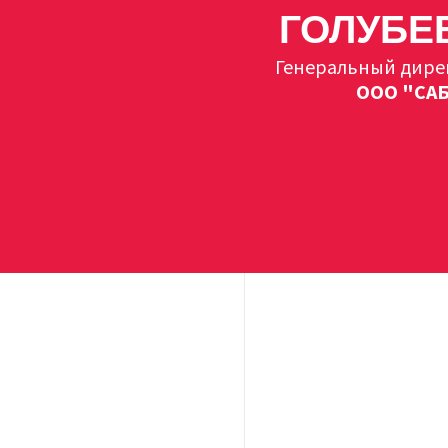
ГОЛУБЕ
Генеральный дире
ООО "СА