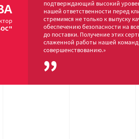
подтверждающий высокий уровен
ВА
нашей ответственности перед кл
стремимся не только к выпуску ка
ктор
обеспечению безопасности на все
БОС"
до поставки. Получение этих сер
слаженной работы нашей команды
совершенствованию.»