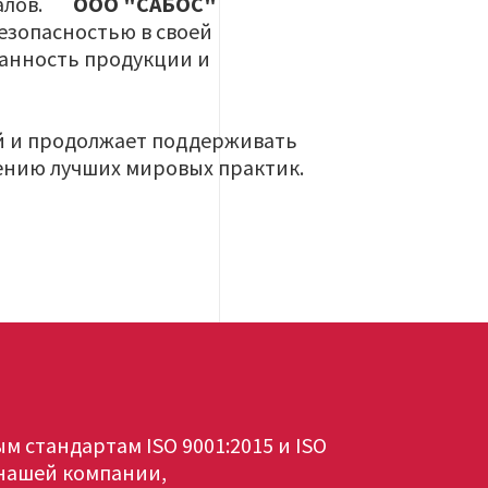
риалов.
ООО "САБОС"
езопасностью в своей
ранность продукции и
й и продолжает поддерживать
ению лучших мировых практик.
 стандартам ISO 9001:2015 и ISO
 нашей компании,