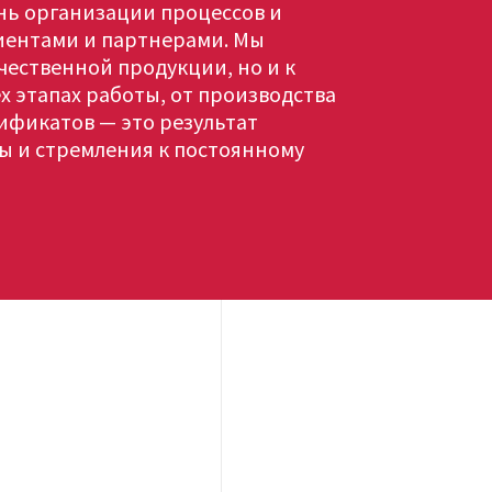
ь организации процессов и
иентами и партнерами. Мы
чественной продукции, но и к
х этапах работы, от производства
тификатов — это результат
 и стремления к постоянному