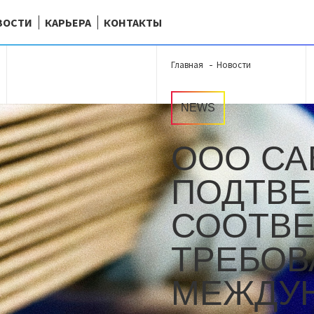
ВОСТИ
КАРЬЕРА
КОНТАКТЫ
Главная
Новости
NEWS
ООО СА
ПОДТВЕ
СООТВЕ
ТРЕБО
МЕЖДУ