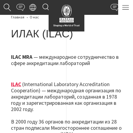
Свяжитесь с нами
Офисы и лаборатории
Свя
Главная
О нас
ИЛАК (ILAC)
ILAC MRA
—
международное сотрудничество в
сфере аккредитации лабораторий
ILAC
(International Laboratory Accreditation
Cooperation) — международная организация по
аккредитации лабораторий, созданная в 1978
году и зарегистрированная как организация в
2002 году.
В 2000 году 36 органов по аккредитации из 28
стран подписали Многостороннее соглашение о