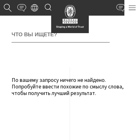
Свяжитесь с нами
Офисы и лаборатории
Свя
По вашему запросу ничего не найдено.
Попробуйте ввести похожие по смыслу слова,
чтобы получить лучший результат.